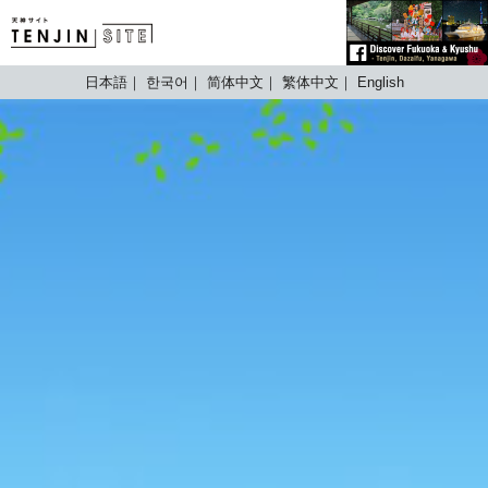
TENJIN SITE
日本語
한국어
简体中文
繁体中文
English