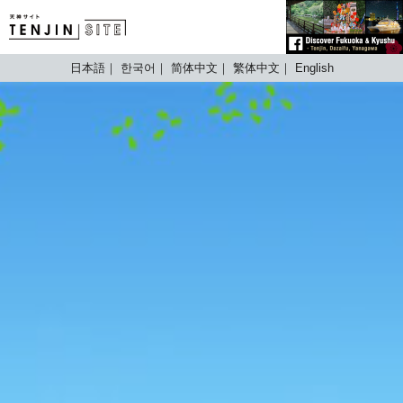
TENJIN SITE
日本語
한국어
简体中文
繁体中文
English