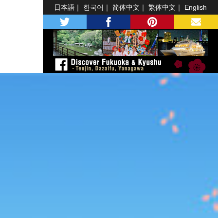
日本語
한국어
简体中文
繁体中文
English
twitter
facebook
pinterest
MAIL