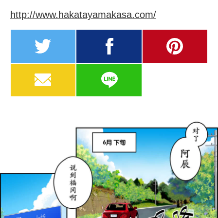
http://www.hakatayamakasa.com/
twitter
facebook
pinterest
MAIL
LINE