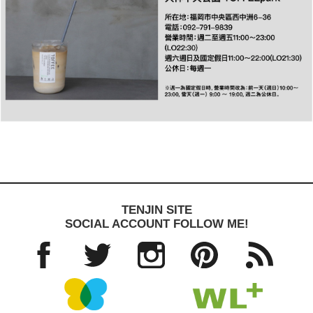
TENJIN SITE
SOCIAL ACCOUNT FOLLOW ME!
Facebo
Twitter
Instagra
Pinteres
RSS
ok
m
t