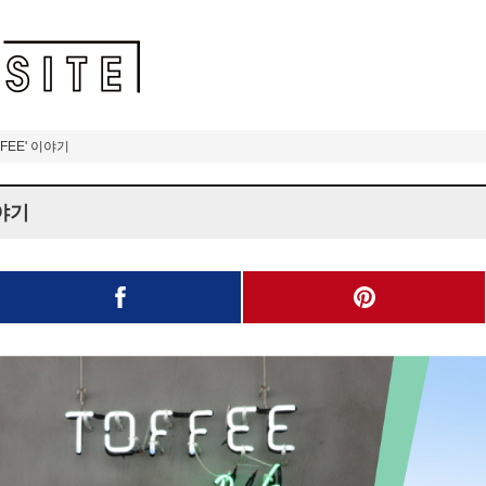
FEE' 이야기
이야기
facebook
pinterest