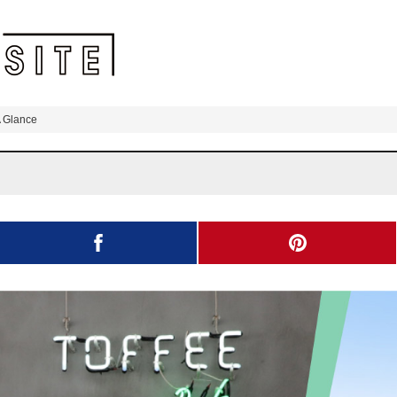
 Glance
facebook
pinterest