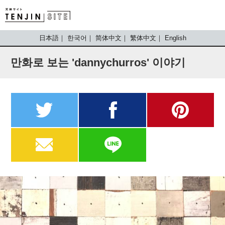
TENJIN SITE
日本語
한국어
简体中文
繁体中文
English
만화로 보는 'dannychurros' 이야기
twitter
facebook
pinterest
MAIL
LINE