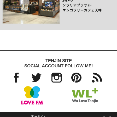
TENJIN SITE
SOCIAL ACCOUNT FOLLOW ME!
Facebo
Twitter
Instagra
Pinteres
RSS
ok
m
t