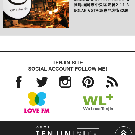
TENJIN SITE
SOCIAL ACCOUNT FOLLOW ME!
Facebo
Twitter
Instagra
Pinteres
RSS
ok
m
t