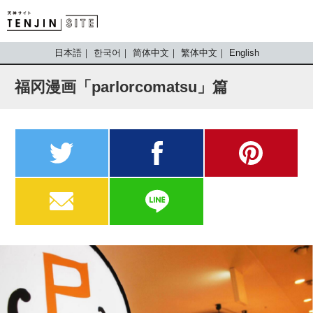
TENJIN SITE
日本語
한국어
简体中文
繁体中文
English
福冈漫画「parlorcomatsu」篇
twitter
facebook
pinterest
MAIL
LINE