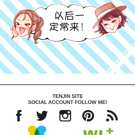
TENJIN SITE
SOCIAL ACCOUNT FOLLOW ME!
Facebo
Twitter
Instagra
Pinteres
RSS
ok
m
t