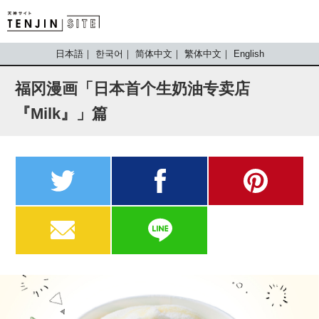
TENJIN SITE
日本語
한국어
简体中文
繁体中文
English
福冈漫画「日本首个生奶油专卖店
『Milk』」篇
twitter
facebook
pinterest
MAIL
LINE