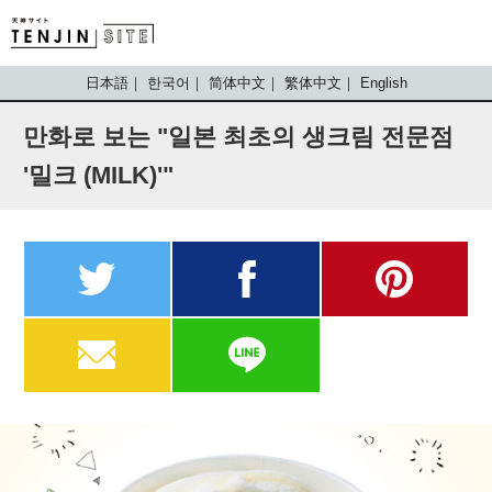
TENJIN SITE
日本語
한국어
简体中文
繁体中文
English
만화로 보는 "일본 최초의 생크림 전문점
'밀크 (MILK)'"
twitter
facebook
pinterest
MAIL
LINE