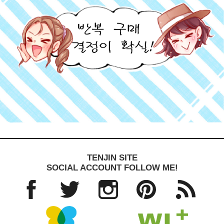
TENJIN SITE
SOCIAL ACCOUNT FOLLOW ME!
Facebo
Twitter
Instagra
Pinteres
RSS
ok
m
t