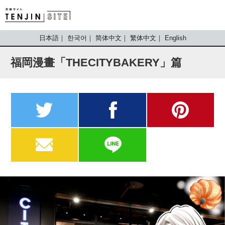
TENJIN SITE
日本語
한국어
简体中文
繁体中文
English
福岡漫畫「THECITYBAKERY」篇
twitter
facebook
pinterest
MAIL
LINE