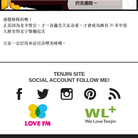
TENJIN SITE
SOCIAL ACCOUNT FOLLOW ME!
Facebo
Twitter
Instagra
Pinteres
RSS
ok
m
t