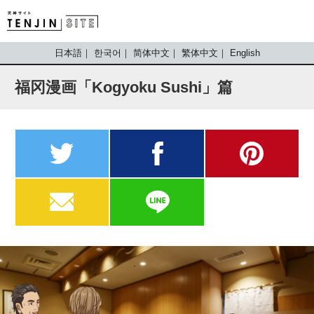
TENJIN SITE
日本語
한국어
简体中文
繁体中文
English
福冈漫画「Kogyoku Sushi」篇
twitter
facebook
pinterest
MAIL
LINE