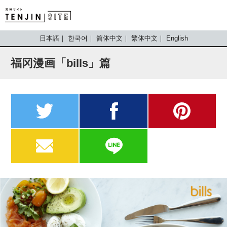
TENJIN SITE
日本語
한국어
简体中文
繁体中文
English
福冈漫画「bills」篇
twitter
facebook
pinterest
MAIL
LINE