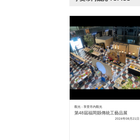
觀光 - 享受市内觀光
第48屆福岡縣傳統工藝品展
2024年08月21日 