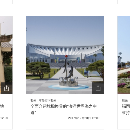
SHA
SHA
觀光 - 享受市内觀光
觀光 
RE
RE
地
全面介紹脫胎換骨的“海洋世界海之中
福岡
道”
來持
12:00
2017年12月20日 12:00