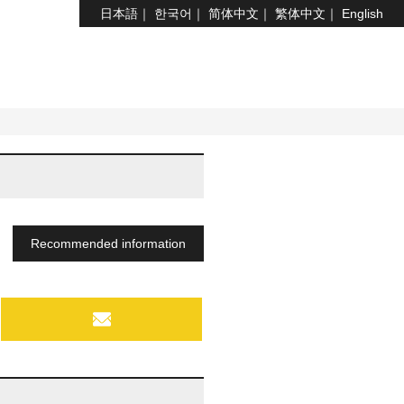
日本語
한국어
简体中文
繁体中文
English
Recommended information
MAIL