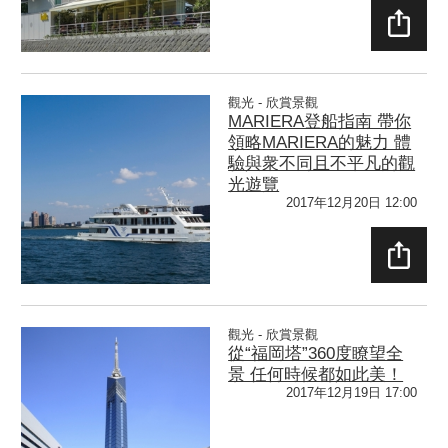
SHAR
E
觀光 - 欣賞景觀
MARIERA登船指南 帶你
領略MARIERA的魅力 體
驗與衆不同且不平凡的觀
光遊覽
2017年12月20日 12:00
SHAR
E
觀光 - 欣賞景觀
從“福岡塔”360度瞭望全
景 任何時候都如此美！
2017年12月19日 17:00