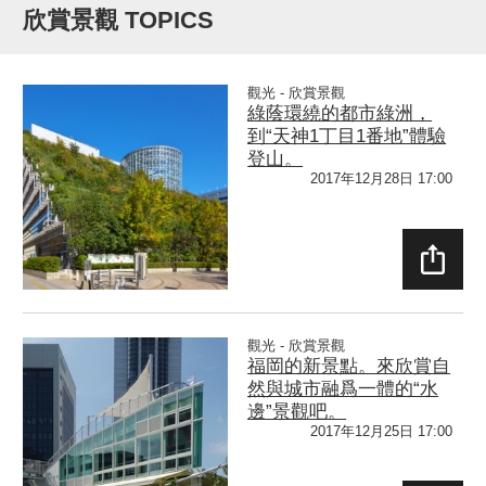
欣賞景觀 TOPICS
觀光 - 欣賞景觀
綠蔭環繞的都市綠洲，
到“天神1丁目1番地”體驗
登山。
2017年12月28日 17:00
SHAR
E
觀光 - 欣賞景觀
福岡的新景點。來欣賞自
然與城市融爲一體的“水
邊”景觀吧。
2017年12月25日 17:00