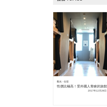
觀光 - 住宿
性價比極高！受外國人青睞的旅館
2017年12月28日 