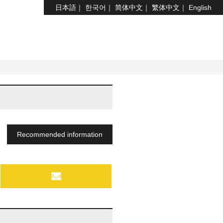
日本語
한국어
简体中文
繁体中文
English
Recommended information
MAIL