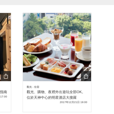
SHA
SHA
觀光 - 住宿
RE
RE
指南
觀光、購物、夜裡外出遊玩全部OK。
17:00
位於天神中心的明星酒店大搜羅
2017年12月21日 19:00